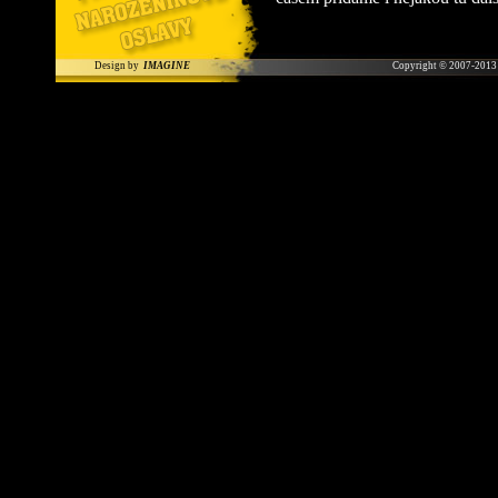
Design by
IMAGINE
Copyright © 2007-2013